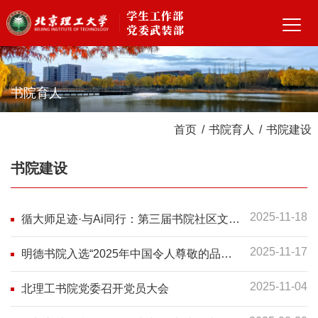
书院育人
首页
/
书院育人
/
书院建设
书院建设
2025-11-18
循大师足迹·与Ai同行：第三届书院社区文化
节开幕！
2025-11-17
明德书院入选“2025年中国令人尊敬的品牌
30强”，树立高校育人品牌新标杆
2025-11-04
北理工书院党委召开党员大会